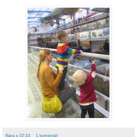
Bára
v
22:23
1 komentář: