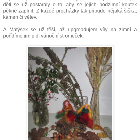
děti se už postaraly o to, aby se jejich podzimní koutek
pěkně zaplnil. Z každé procházky tak přibude nějaká šiška,
kámen či větev.
A Matýsek se už těší, až upgreadujem víly na zimní a
pořídíme jim pidi vánoční stromeček.