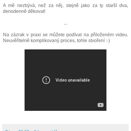
A mě nezbývá, než za něj, stejně jako za ty starší dva,
denodenně děkovat!
...
Na zázrak v praxi se můžete podívat na přiloženém videu.
Neuvěřitelně komplikovaný proces, tohle stvoření :-)