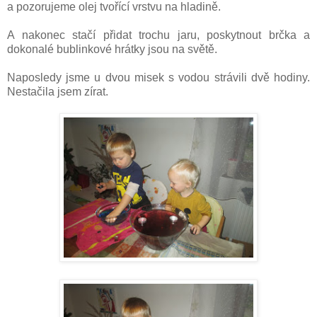
a pozorujeme olej tvořící vrstvu na hladině.
A nakonec stačí přidat trochu jaru, poskytnout brčka a
dokonalé bublinkové hrátky jsou na světě.
Naposledy jsme u dvou misek s vodou strávili dvě hodiny.
Nestačila jsem zírat.