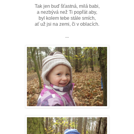
Tak jen buď šťastná, milá babi,
a nezbývá než Ti popřát aby,
byl kolem tebe stále smích,
ať už jsi na zemi, či v oblacích.
...