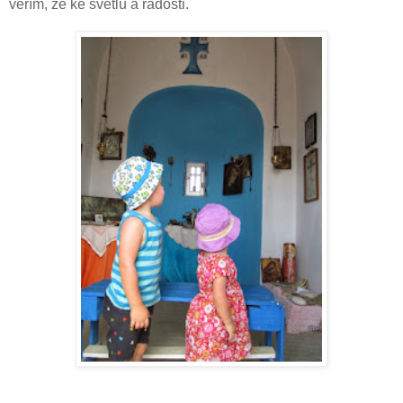
věřím, že ke světlu a radosti.