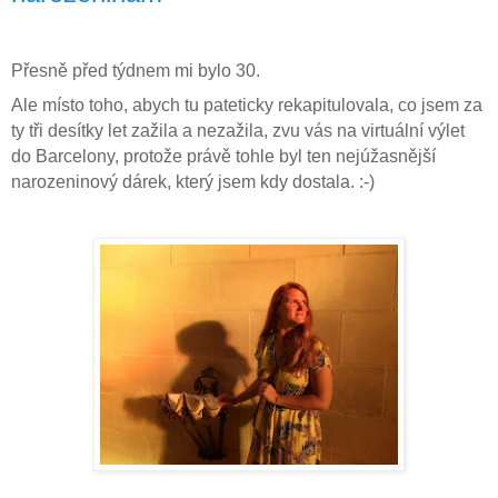
Přesně před týdnem mi bylo 30.
Ale místo toho, abych tu pateticky rekapitulovala, co jsem za
ty tři desítky let zažila a nezažila, zvu vás na virtuální výlet
do Barcelony, protože právě tohle byl ten nejúžasnější
narozeninový dárek, který jsem kdy dostala. :-)