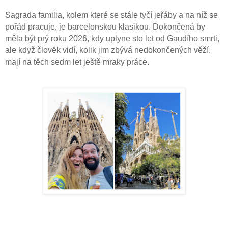
Sagrada familia, kolem které se stále tyčí jeřáby a na níž se
pořád pracuje, je barcelonskou klasikou. Dokončená by
měla být prý roku 2026, kdy uplyne sto let od Gaudího smrti,
ale když člověk vidí, kolik jim zbývá nedokončených věží,
mají na těch sedm let ještě mraky práce.