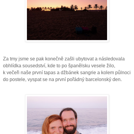
Za tmy jsme se pak konečně zašli ubytovat a následovala
obhlídka sousedství, kde to po španělsku vesele žilo,
k večeři naše první tapas a džbánek sangrie a kolem půlnoci
do postele, vyspat se na první pořádný barcelonský den.