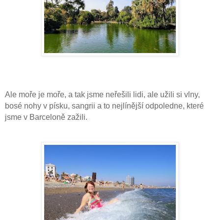
Ale moře je moře, a tak jsme neřešili lidi, ale užili si vlny,
bosé nohy v písku, sangrii a to nejlínější odpoledne, které
jsme v Barceloně zažili.