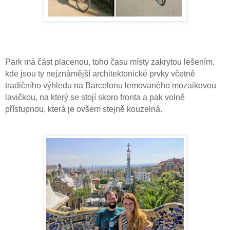
Park má část placenou, toho času místy zakrytou lešením,
kde jsou ty nejznámější architektonické prvky včetně
tradičního výhledu na Barcelonu lemovaného mozaikovou
lavičkou, na který se stojí skoro fronta a pak volně
přístupnou, která je ovšem stejně kouzelná.