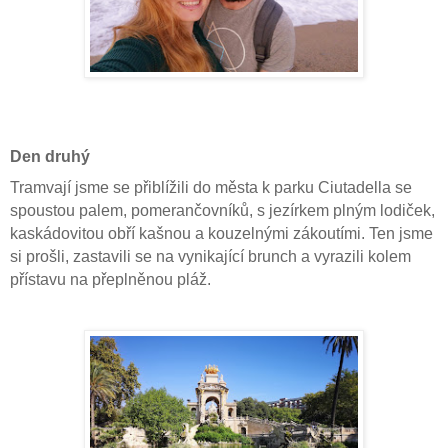
Den druhý
Tramvají jsme se přiblížili do města k parku Ciutadella se
spoustou palem, pomerančovníků, s jezírkem plným lodiček,
kaskádovitou obří kašnou a kouzelnými zákoutími. Ten jsme
si prošli, zastavili se na vynikající brunch a vyrazili kolem
přístavu na přeplněnou pláž.