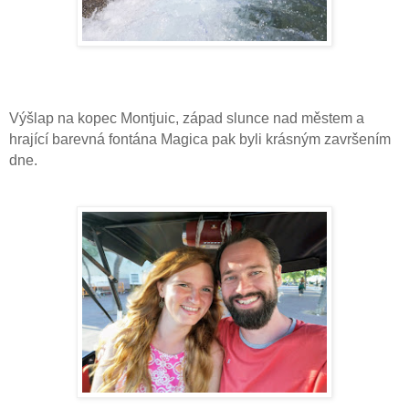
Výšlap na kopec Montjuic, západ slunce nad městem a
hrající barevná fontána Magica pak byli krásným završením
dne.