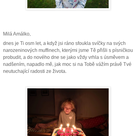
Milá Amálko,
dnes je Ti osm let, a když jsi ráno sfoukla svíčky na svých
narozeninových muffinech, kterými jsme Tě přišli s písničkou
probudit, a do nového dne se jako vždy vrhla s úsměvem a
nadšením, napadlo mě, jak moc si na Tobě vážím právě Tvé
neutuchající radosti ze života.