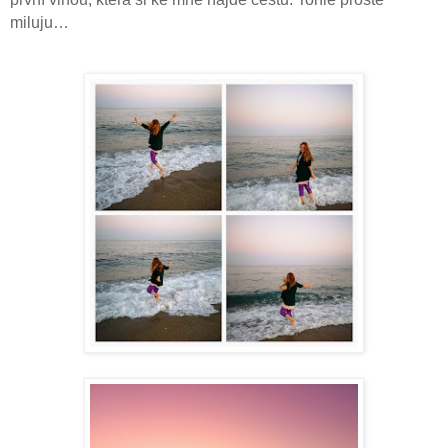
miluju…