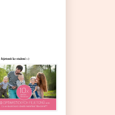
 fejetonů ke stažení :-)