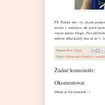
PS: Pokud mě i vy chcete podpoři
trochu v nadsázce, ale právě jsem 
vepsat jméno blogu „Nevyléčiteln
můžete dělat každý den až do 1. č
Napsala
Bára
v
22:11
Štítky:
O blogování
,
O mužích a manžels
Žádné komentáře:
Okomentovat
Děkuji za Váš komentář :-)