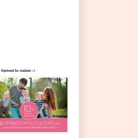
 fejetonů ke stažení :-)