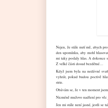
Nejen, že stále nutí mě, abych pro
den upomínku, aby mohl hlasovat
mi taky poslaly hlas. A dokonce 
Z velké části dosud bezdětné…
Když jsem byla na nedávné sva
vyhrát, pokud budou poctivě hla
strie.
Obávám se, že v ten moment jsem 
Nicméně mužovo nadšení pro věc je
Jen mi stále není jasné, jestli se 