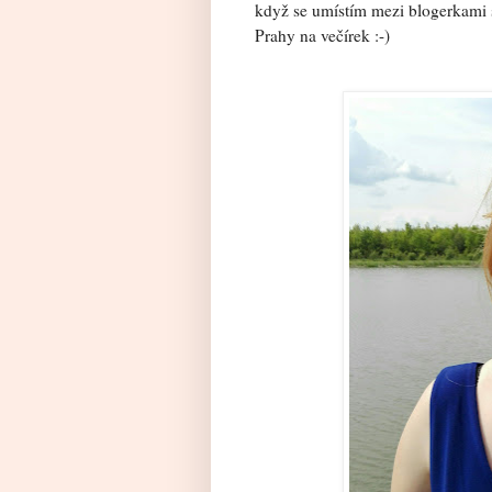
když se umístím mezi blogerkami 
Prahy na večírek :-)