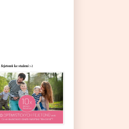
 fejetonů ke stažení :-)