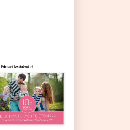
 fejetonů ke stažení :-)