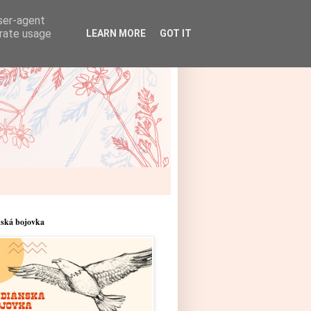
user-agent
erate usage
LEARN MORE
GOT IT
nská bojovka