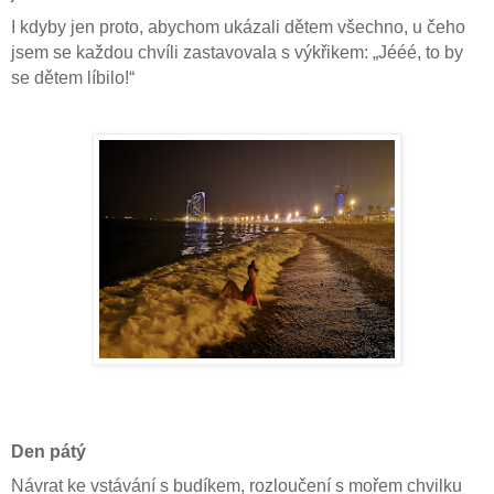
I kdyby jen proto, abychom ukázali dětem všechno, u čeho
jsem se každou chvíli zastavovala s výkřikem: „Jééé, to by
se dětem líbilo!“
Den pátý
Návrat ke vstávání s budíkem, rozloučení s mořem chvilku