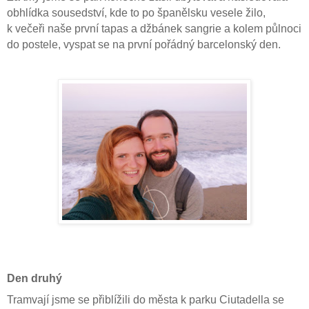
obhlídka sousedství, kde to po španělsku vesele žilo,
k večeři naše první tapas a džbánek sangrie a kolem půlnoci
do postele, vyspat se na první pořádný barcelonský den.
Den druhý
Tramvají jsme se přiblížili do města k parku Ciutadella se