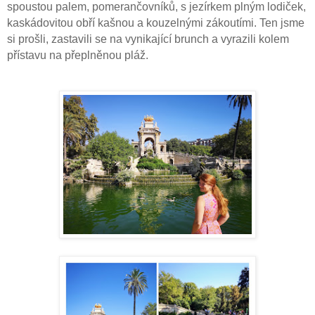
spoustou palem, pomerančovníků, s jezírkem plným lodiček,
kaskádovitou obří kašnou a kouzelnými zákoutími. Ten jsme
si prošli, zastavili se na vynikající brunch a vyrazili kolem
přístavu na přeplněnou pláž.