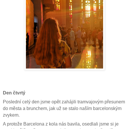
Den čtvrtý
Poslední celý den jsme opět zahájili tramvajovým přesunem
do města a brunchem, jak už se stalo naším barcelonským
zvykem.
A protože Barcelona z kola nás bavila, osedlali jsme si je