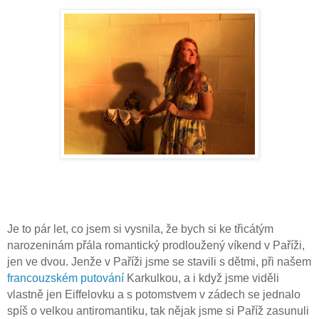
Je to pár let, co jsem si vysnila, že bych si ke třicátým
narozeninám přála romantický prodloužený víkend v Paříži,
jen ve dvou. Jenže v Paříži jsme se stavili s dětmi, při našem
francouzském putování
Karkulkou, a i když jsme viděli
vlastně jen Eiffelovku a s potomstvem v zádech se jednalo
spíš o velkou antiromantiku, tak nějak jsme si Paříž zasunuli