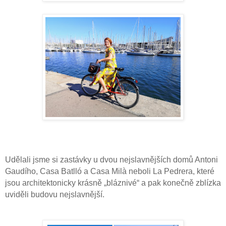
Udělali jsme si zastávky u dvou nejslavnějších domů Antoni
Gaudího, Casa Batlló a Casa Milà neboli La Pedrera, které
jsou architektonicky krásně „bláznivé“ a pak konečně zblízka
uviděli budovu nejslavnější.