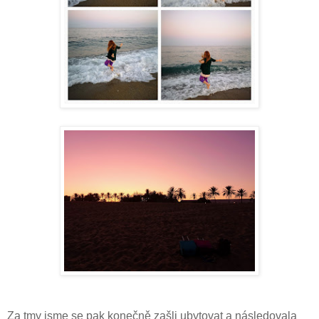
Za tmy jsme se pak konečně zašli ubytovat a následovala