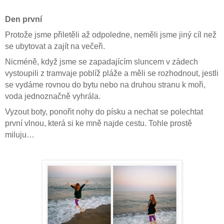
Den první
Protože jsme přiletěli až odpoledne, neměli jsme jiný cíl než
se ubytovat a zajít na večeři.
Nicméně, když jsme se zapadajícím sluncem v zádech
vystoupili z tramvaje poblíž pláže a měli se rozhodnout, jestli
se vydáme rovnou do bytu nebo na druhou stranu k moři,
voda jednoznačně vyhrála.
Vyzout boty, ponořit nohy do písku a nechat se polechtat
první vlnou, která si ke mně najde cestu. Tohle prostě
miluju…