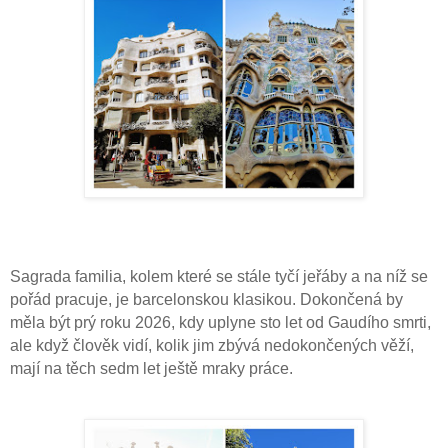
Sagrada familia, kolem které se stále tyčí jeřáby a na níž se
pořád pracuje, je barcelonskou klasikou. Dokončená by
měla být prý roku 2026, kdy uplyne sto let od Gaudího smrti,
ale když člověk vidí, kolik jim zbývá nedokončených věží,
mají na těch sedm let ještě mraky práce.