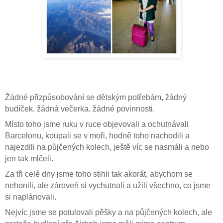
Žádné přizpůsobování se dětským potřebám, žádný
budíček, žádná večerka, žádné povinnosti.
Místo toho jsme ruku v ruce objevovali a ochutnávali
Barcelonu, koupali se v moři, hodně toho nachodili a
najezdili na půjčených kolech, ještě víc se nasmáli a nebo
jen tak mlčeli.
Za tři celé dny jsme toho stihli tak akorát, abychom se
nehonili, ale zároveň si vychutnali a užili všechno, co jsme
si naplánovali.
Nejvíc jsme se potulovali pěšky a na půjčených kolech, ale