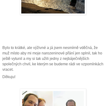
Bylo to krátké, ale výživné a já jsem nesmírně vděčná, že
muž místo aby mi moje narozeninové přání jen splnil, tak ho
ještě vytunil a my si tak užili jedny z nejbáječnějších
společných chvil, ke kterým se budeme rádi ve vzpomínkách
vracet.
Děkuju!