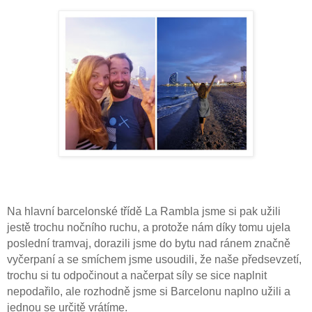
Na hlavní barcelonské třídě La Rambla jsme si pak užili
jestě trochu nočního ruchu, a protože nám díky tomu ujela
poslední tramvaj, dorazili jsme do bytu nad ránem značně
vyčerpaní a se smíchem jsme usoudili, že naše předsevzetí,
trochu si tu odpočinout a načerpat síly se sice naplnit
nepodařilo, ale rozhodně jsme si Barcelonu naplno užili a
jednou se určitě vrátíme.