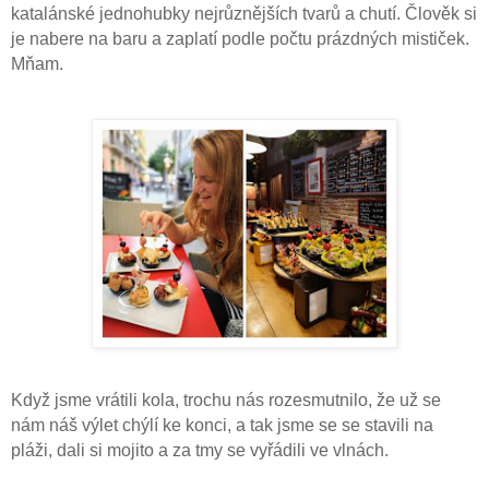
katalánské jednohubky nejrůznějších tvarů a chutí. Člověk si
je nabere na baru a zaplatí podle počtu prázdných mističek.
Mňam.
Když jsme vrátili kola, trochu nás rozesmutnilo, že už se
nám náš výlet chýlí ke konci, a tak jsme se se stavili na
pláži, dali si mojito a za tmy se vyřádili ve vlnách.