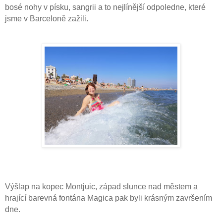
bosé nohy v písku, sangrii a to nejlínější odpoledne, které
jsme v Barceloně zažili.
Výšlap na kopec Montjuic, západ slunce nad městem a
hrající barevná fontána Magica pak byli krásným završením
dne.