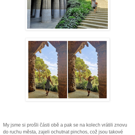
My jsme si prošli části obě a pak se na kolech vrátili znovu
do ruchu města, zajeli ochutnat pinchos, což jsou takové