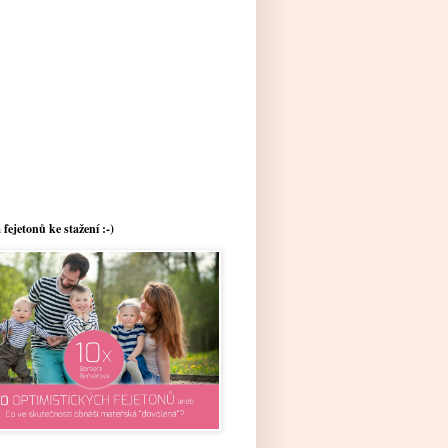
 fejetonů ke stažení :-)