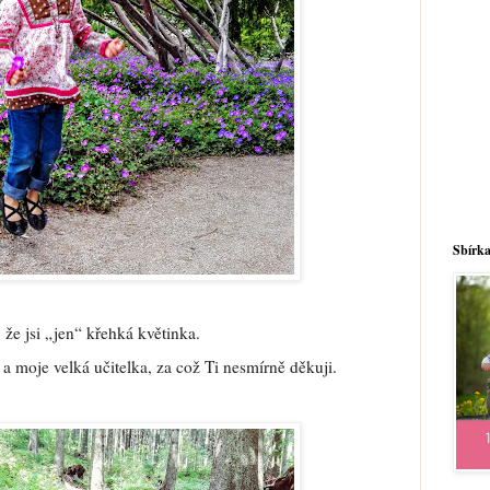
Sbírka
že jsi „jen“ křehká květinka.
 a moje velká učitelka, za což Ti nesmírně děkuji.