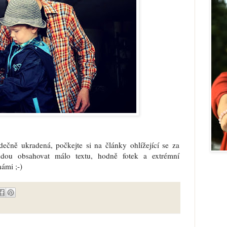
ečně ukradená, počkejte si na články ohlížející se za
dou obsahovat málo textu, hodně fotek a extrémní
námi ;-)