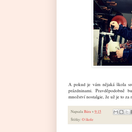
A pokud je vám nějaká škola srd
prázdninami. Pravděpodobně bu
množství nostalgie, že už je to za 
Napsala
Bára
v
9:15
Štítky:
O škole