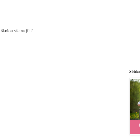
 školou víc na jih?
Sbírka