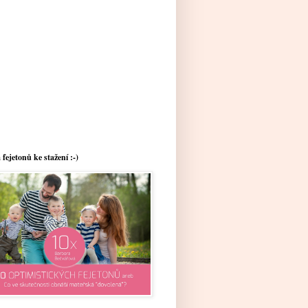
 fejetonů ke stažení :-)