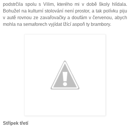
podstrčila spolu s Vilim, kterého mi v době školy hlídala.
Bohužel na kulturní stolování není prostor, a tak polívku piju
v autě rovnou ze zavařovačky a doufám v červenou, abych
mohla na semaforech vyjídat lžící aspoň ty brambory.
Střípek třetí