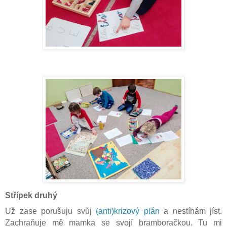
Střípek druhý
Už zase porušuju svůj
(anti)krizový plán
a nestíhám jíst.
Zachraňuje mě mamka se svojí bramboračkou. Tu mi