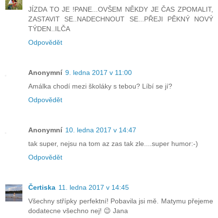
JÍZDA TO JE !PANE...OVŠEM NĚKDY JE ČAS ZPOMALIT,
ZASTAVIT SE..NADECHNOUT SE...PŘEJI PĚKNÝ NOVÝ
TÝDEN..ILČA
Odpovědět
Anonymní
9. ledna 2017 v 11:00
Amálka chodí mezi školáky s tebou? Líbí se jí?
Odpovědět
Anonymní
10. ledna 2017 v 14:47
tak super, nejsu na tom az zas tak zle....super humor:-)
Odpovědět
Čertiska
11. ledna 2017 v 14:45
Všechny střípky perfektní! Pobavila jsi mě. Matymu přejeme
dodatecne všechno nej! 😉 Jana