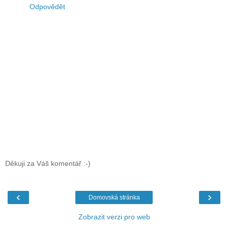
Odpovědět
Děkuji za Váš komentář :-)
‹
›
Domovská stránka
Zobrazit verzi pro web