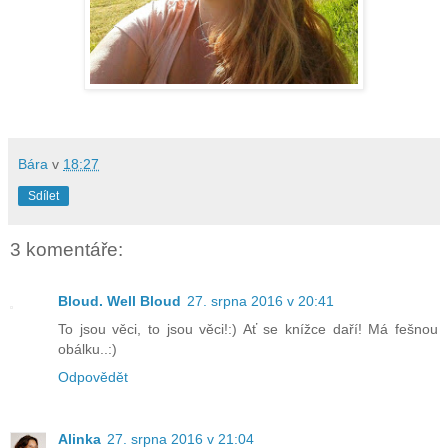
Bára
v
18:27
Sdílet
3 komentáře:
Bloud. Well Bloud
27. srpna 2016 v 20:41
To jsou věci, to jsou věci!:) Ať se knížce daří! Má fešnou
obálku..:)
Odpovědět
Alinka
27. srpna 2016 v 21:04