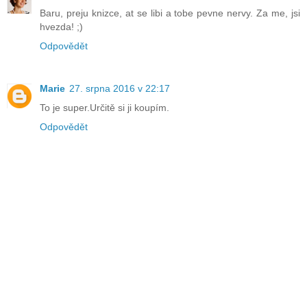
Baru, preju knizce, at se libi a tobe pevne nervy. Za me, jsi
hvezda! ;)
Odpovědět
Marie
27. srpna 2016 v 22:17
To je super.Určitě si ji koupím.
Odpovědět