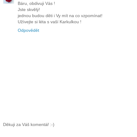
Báru, obdivuji Vás !
Jste skvělý!
jednou budou děti i Vy mít na co vzpomínat!
Užívejte si léta s vaší Karkulkou !
Odpovědět
Děkuji za Váš komentář :-)