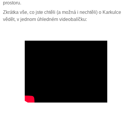
prostoru.
Zkrátka vše, co jste chtěli (a možná i nechtěli) o Karkulce
vědět, v jednom úhledném videobalíčku: