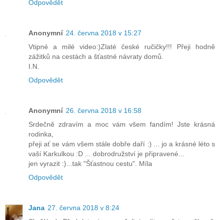
Odpovědět
Anonymní
24. června 2018 v 15:27
Vtipné a milé video:)Zlaté české ručičky!!! Přeji hodně
zážitků na cestách a šťastné návraty domů.
I.N.
Odpovědět
Anonymní
26. června 2018 v 16:58
Srdečně zdravím a moc vám všem fandím! Jste krásná
rodinka,
přeji ať se vám všem stále dobře daří :) ... jo a krásné léto s
vaší Karkulkou :D ... dobrodružství je připravené...
jen vyrazit :)...tak "Šťastnou cestu". Míla
Odpovědět
Jana
27. června 2018 v 8:24