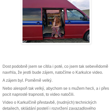
Dost podobně jsem se cítila i poté, co jsem tak sebevědomě
navrhla, že jestli bude zájem, natočíme o Karkulce video.
A zájem byl. Poměrně velký.
Nebo alespoň tak velký, abychom se s mužem hecli, a i přes
pocit naprosté trapnosti, to video natočili.
Video o Karkulčině přestavbě, (nudných) technických
detailech, skládání postelí i rozvržení zavazadlového