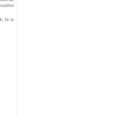
roztrhni
k, že to