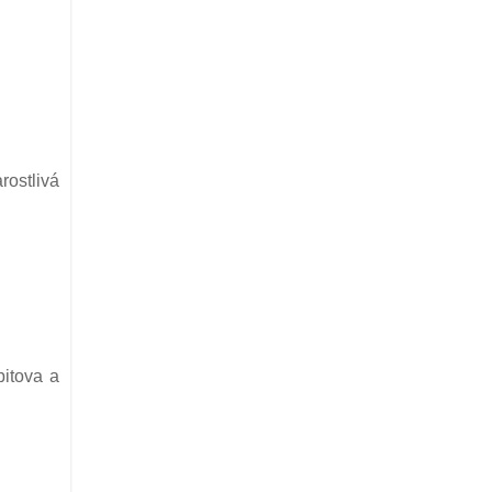
rostlivá
bitova a